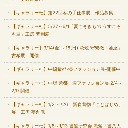
【ギャラリー杜】第22回私の手仕事展 作品募集
【ギャラリー杜】5/27～6/1「夏こそきもの うすごろ
も展」工房 夢創庵
【ギャラリー】3/14(金)～16(日) 萩焼 守繁徹「蓮座」
古希展 開催
【ギャラリー杜】中嶋紫都-漆ファッション展-開催中
【ギャラリー杜】中嶋 紫都 漆ファッション展 2/4～
2/9 開催
【ギャラリー杜】1/21-1/26 新春着物「ことはじめ」
展 工房 夢創庵
【ギャラリー杜】1/8～1/13 書道研究会 麑聚「書八人