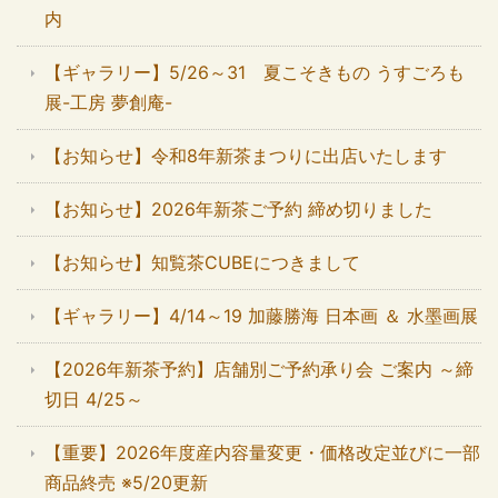
内
【ギャラリー】5/26～31 夏こそきもの うすごろも
展-工房 夢創庵-
【お知らせ】令和8年新茶まつりに出店いたします
【お知らせ】2026年新茶ご予約 締め切りました
【お知らせ】知覧茶CUBEにつきまして
【ギャラリー】4/14～19 加藤勝海 日本画 ＆ 水墨画展
【2026年新茶予約】店舗別ご予約承り会 ご案内 ～締
切日 4/25～
【重要】2026年度産内容量変更・価格改定並びに一部
商品終売 ※5/20更新