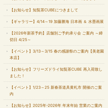
【お知らせ】知覧茶CUBEにつきまして
【ギャラリー】4/14～19 加藤勝海 日本画 ＆ 水墨画展
【2026年新茶予約】店舗別ご予約承り会 ご案内 ～締
切日 4/25～
【イベント】3/13～3/15 春の感謝祭のご案内【美老園
本店】
【お知らせ】フリーズドライ知覧茶CUBE 再入荷致し
ました！
【イベント】1/23～25 新春茶道具黄札市 開催のご案
内
【お知らせ】2025年-2026年 年末年始 営業のご案内