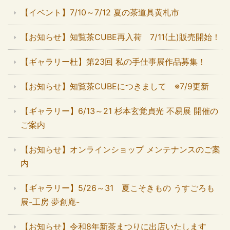
【イベント】7/10～7/12 夏の茶道具黄札市
【お知らせ】知覧茶CUBE再入荷 7/11(土)販売開始！
【ギャラリー杜】第23回 私の手仕事展作品募集！
【お知らせ】知覧茶CUBEにつきまして ※7/9更新
【ギャラリー】6/13～21 杉本玄覚貞光 不易展 開催の
ご案内
【お知らせ】オンラインショップ メンテナンスのご案
内
【ギャラリー】5/26～31 夏こそきもの うすごろも
展-工房 夢創庵-
【お知らせ】令和8年新茶まつりに出店いたします