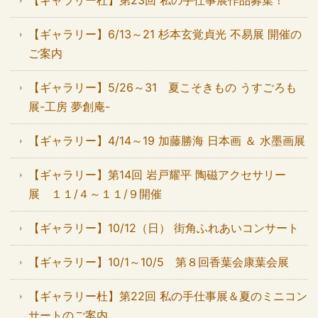
【ギャラリー杜】第23回 私の手仕事展作品募集！
【ギャラリー】6/13～21 杉本玄覚貞光 不易展 開催の
ご案内
【ギャラリー】5/26～31 夏こそきもの うすごろも
展-工房 夢創庵-
【ギャラリー】4/14～19 加藤勝海 日本画 ＆ 水墨画展
【ギャラリー】第14回 岩戸耀平 陶磁アクセサリー
展 １１/４～１１/９開催
【ギャラリー】10/12（日） 街角ふれあいコンサート
【ギャラリー】10/1～10/5 第８回香葉会康葉会展
【ギャラリー杜】第22回 私の手仕事展＆夏のミニコン
サートのご案内