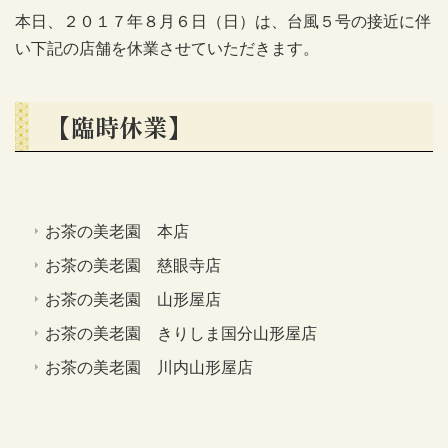
本日、２０１７年８月６日（日）は、台風５号の接近に伴
い下記の店舗を休業させていただきます。
【臨時休業】
お茶の美老園 本店
お茶の美老園 慈眼寺店
お茶の美老園 山形屋店
お茶の美老園 きりしま国分山形屋店
お茶の美老園 川内山形屋店