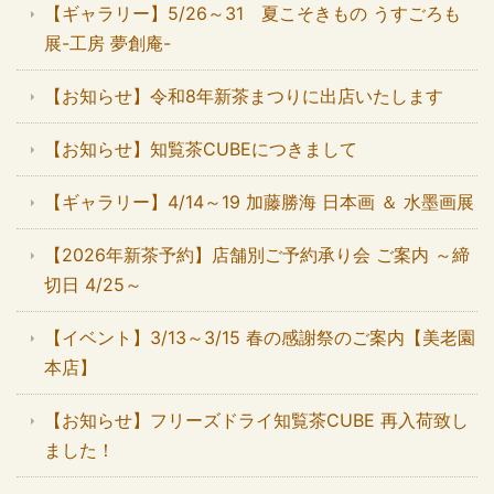
【ギャラリー】5/26～31 夏こそきもの うすごろも
展-工房 夢創庵-
【お知らせ】令和8年新茶まつりに出店いたします
【お知らせ】知覧茶CUBEにつきまして
【ギャラリー】4/14～19 加藤勝海 日本画 ＆ 水墨画展
【2026年新茶予約】店舗別ご予約承り会 ご案内 ～締
切日 4/25～
【イベント】3/13～3/15 春の感謝祭のご案内【美老園
本店】
【お知らせ】フリーズドライ知覧茶CUBE 再入荷致し
ました！