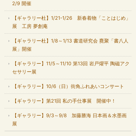
2/9 開催
【ギャラリー杜】1/21-1/26 新春着物「ことはじめ」
展 工房 夢創庵
【ギャラリー杜】1/8～1/13 書道研究会 麑聚「書八人
展」開催
【ギャラリー】11/5～11/10 第13回 岩戸燿平 陶磁アク
セサリー展
【ギャラリー】10/6（日）街角ふれあいコンサート
【ギャラリー】第21回 私の手仕事展 開催中！
【ギャラリー】9/3～9/8 加藤勝海 日本画＆水墨画
展