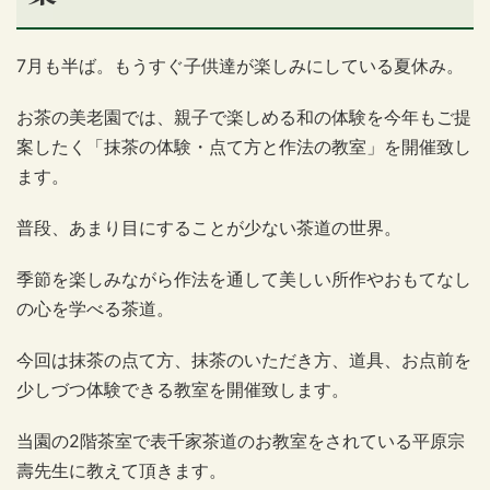
7月も半ば。もうすぐ子供達が楽しみにしている夏休み。
お茶の美老園では、親子で楽しめる和の体験を今年もご提
案したく「抹茶の体験・点て方と作法の教室」を開催致し
ます。
普段、あまり目にすることが少ない茶道の世界。
季節を楽しみながら作法を通して美しい所作やおもてなし
の心を学べる茶道。
今回は抹茶の点て方、抹茶のいただき方、道具、お点前を
少しづつ体験できる教室を開催致します。
当園の2階茶室で表千家茶道のお教室をされている平原宗
壽先生に教えて頂きます。