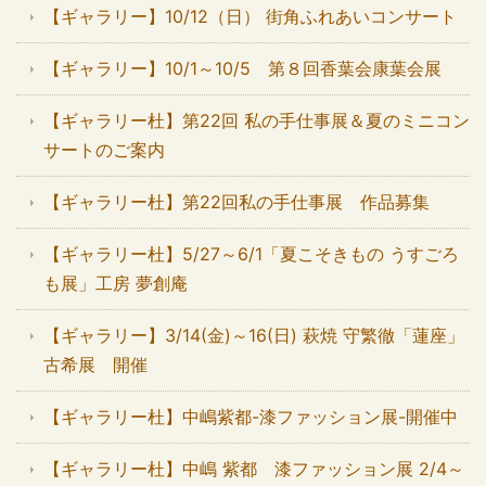
【ギャラリー】10/12（日） 街角ふれあいコンサート
【ギャラリー】10/1～10/5 第８回香葉会康葉会展
【ギャラリー杜】第22回 私の手仕事展＆夏のミニコン
サートのご案内
【ギャラリー杜】第22回私の手仕事展 作品募集
【ギャラリー杜】5/27～6/1「夏こそきもの うすごろ
も展」工房 夢創庵
【ギャラリー】3/14(金)～16(日) 萩焼 守繁徹「蓮座」
古希展 開催
【ギャラリー杜】中嶋紫都-漆ファッション展-開催中
【ギャラリー杜】中嶋 紫都 漆ファッション展 2/4～