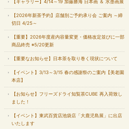
【ギャラリー】4/14～19 加藤勝海 日本画 ＆ 水墨画展
【2026年新茶予約】店舗別ご予約承り会 ご案内 ～締
切日 4/25～
【重要】2026年度産内容量変更・価格改定並びに一部
商品終売 ※5/20更新
【重要なお知らせ】日本茶を取り巻く現状について
【イベント】3/13～3/15 春の感謝祭のご案内【美老園
本店】
【お知らせ】フリーズドライ知覧茶CUBE 再入荷致し
ました！
【イベント】東武百貨店池袋店「大鹿児島展」に出店
いたします