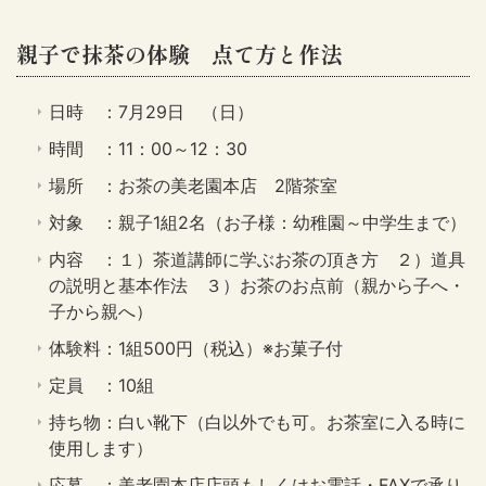
親子で抹茶の体験 点て方と作法
日時 ：7月29日 （日）
時間 ：11：00～12：30
場所 ：お茶の美老園本店 2階茶室
対象 ：親子1組2名（お子様：幼稚園～中学生まで）
内容 ：１）茶道講師に学ぶお茶の頂き方 ２）道具
の説明と基本作法 ３）お茶のお点前（親から子へ・
子から親へ）
体験料：1組500円（税込）※お菓子付
定員 ：10組
持ち物：白い靴下（白以外でも可。お茶室に入る時に
使用します）
応募 ：美老園本店店頭もしくはお電話・FAXで承り