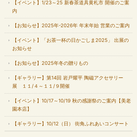
【イベント】1/23～25 新春茶道具黄札市 開催のご案
内
【お知らせ】2025年-2026年 年末年始 営業のご案内
【イベント】「お茶一杯の日かごしま2025」 出展の
お知らせ
【お知らせ】2025年冬の贈りもの
【ギャラリー】第14回 岩戸耀平 陶磁アクセサリー
展 １１/４～１１/９開催
【イベント】10/17～10/19 秋の感謝祭のご案内【美老
園本店】
【ギャラリー】10/12（日） 街角ふれあいコンサート