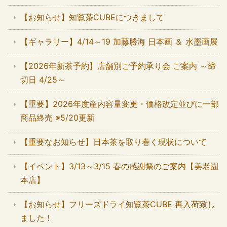
【お知らせ】知覧茶CUBEにつきまして
【ギャラリー】4/14～19 加藤勝海 日本画 ＆ 水墨画展
【2026年新茶予約】店舗別ご予約承り会 ご案内 ～締
切日 4/25～
【重要】2026年度産内容量変更・価格改定並びに一部
商品終売 ※5/20更新
【重要なお知らせ】日本茶を取り巻く現状について
【イベント】3/13～3/15 春の感謝祭のご案内【美老園
本店】
【お知らせ】フリーズドライ知覧茶CUBE 再入荷致し
ました！