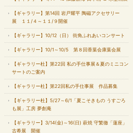
【ギャラリー】第14回 岩戸耀平 陶磁アクセサリー
展 １１/４～１１/９開催
【ギャラリー】10/12（日） 街角ふれあいコンサート
【ギャラリー】10/1～10/5 第８回香葉会康葉会展
【ギャラリー杜】第22回 私の手仕事展＆夏のミニコン
サートのご案内
【ギャラリー杜】第22回私の手仕事展 作品募集
【ギャラリー杜】5/27～6/1「夏こそきもの うすごろ
も展」工房 夢創庵
【ギャラリー】3/14(金)～16(日) 萩焼 守繁徹「蓮座」
古希展 開催