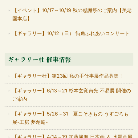
【イベント】10/17～10/19 秋の感謝祭のご案内【美老
園本店】
【ギャラリー】10/12（日） 街角ふれあいコンサート
ギャラリー杜 催事情報
【ギャラリー杜】第23回 私の手仕事展作品募集！
【ギャラリー】6/13～21 杉本玄覚貞光 不易展 開催の
ご案内
【ギャラリー】5/26～31 夏こそきもの うすごろも
展-工房 夢創庵-
【ギャラリー】4/14～19 加藤勝海 日本画 ＆ 水墨画展