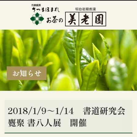
お知らせ
2018/1/9～1/14 書道研究会
麑聚 書八人展 開催