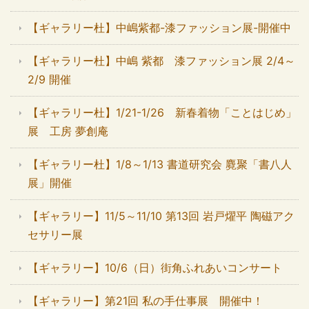
【ギャラリー杜】中嶋紫都-漆ファッション展-開催中
【ギャラリー杜】中嶋 紫都 漆ファッション展 2/4～
2/9 開催
【ギャラリー杜】1/21-1/26 新春着物「ことはじめ」
展 工房 夢創庵
【ギャラリー杜】1/8～1/13 書道研究会 麑聚「書八人
展」開催
【ギャラリー】11/5～11/10 第13回 岩戸燿平 陶磁アク
セサリー展
【ギャラリー】10/6（日）街角ふれあいコンサート
【ギャラリー】第21回 私の手仕事展 開催中！