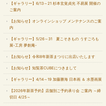
【ギャラリー】6/13～21 杉本玄覚貞光 不易展 開催の
ご案内
【お知らせ】オンラインショップ メンテナンスのご案
内
【ギャラリー】5/26～31 夏こそきもの うすごろも
展-工房 夢創庵-
【お知らせ】令和8年新茶まつりに出店いたします
【お知らせ】知覧茶CUBEにつきまして
【ギャラリー】4/14～19 加藤勝海 日本画 ＆ 水墨画展
【2026年新茶予約】店舗別ご予約承り会 ご案内 ～締
切日 4/25～