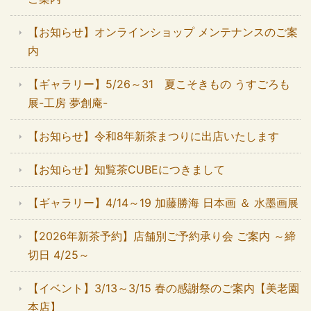
【お知らせ】オンラインショップ メンテナンスのご案
内
【ギャラリー】5/26～31 夏こそきもの うすごろも
展-工房 夢創庵-
【お知らせ】令和8年新茶まつりに出店いたします
【お知らせ】知覧茶CUBEにつきまして
【ギャラリー】4/14～19 加藤勝海 日本画 ＆ 水墨画展
【2026年新茶予約】店舗別ご予約承り会 ご案内 ～締
切日 4/25～
【イベント】3/13～3/15 春の感謝祭のご案内【美老園
本店】