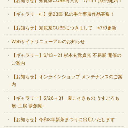
【お知らせ】知覧茶CUBE再入荷 7/11(土)販売開始！
【ギャラリー杜】第23回 私の手仕事展作品募集！
【お知らせ】知覧茶CUBEにつきまして ※7/9更新
Webサイトリニューアルのお知らせ
【ギャラリー】6/13～21 杉本玄覚貞光 不易展 開催の
ご案内
【お知らせ】オンラインショップ メンテナンスのご案
内
【ギャラリー】5/26～31 夏こそきもの うすごろも
展-工房 夢創庵-
【お知らせ】令和8年新茶まつりに出店いたします