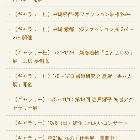
【ギャラリー杜】中嶋紫都-漆ファッション展-開催中
【ギャラリー杜】中嶋 紫都 漆ファッション展 2/4～
2/9 開催
【ギャラリー杜】1/21-1/26 新春着物「ことはじめ」
展 工房 夢創庵
【ギャラリー杜】1/8～1/13 書道研究会 麑聚「書八人
展」開催
【ギャラリー】11/5～11/10 第13回 岩戸燿平 陶磁アク
セサリー展
【ギャラリー】10/6（日）街角ふれあいコンサート
【ギャラリー】第21回 私の手仕事展 開催中！