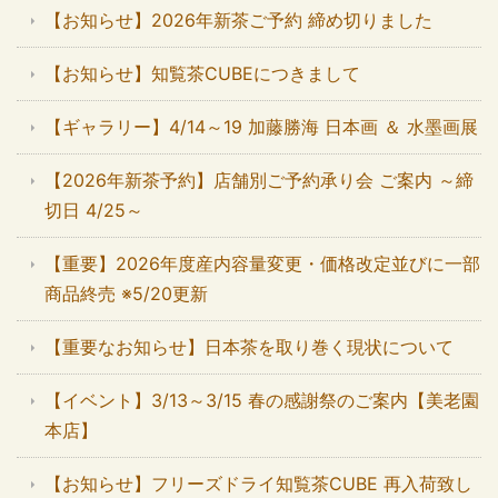
【お知らせ】2026年新茶ご予約 締め切りました
【お知らせ】知覧茶CUBEにつきまして
【ギャラリー】4/14～19 加藤勝海 日本画 ＆ 水墨画展
【2026年新茶予約】店舗別ご予約承り会 ご案内 ～締
切日 4/25～
【重要】2026年度産内容量変更・価格改定並びに一部
商品終売 ※5/20更新
【重要なお知らせ】日本茶を取り巻く現状について
【イベント】3/13～3/15 春の感謝祭のご案内【美老園
本店】
【お知らせ】フリーズドライ知覧茶CUBE 再入荷致し