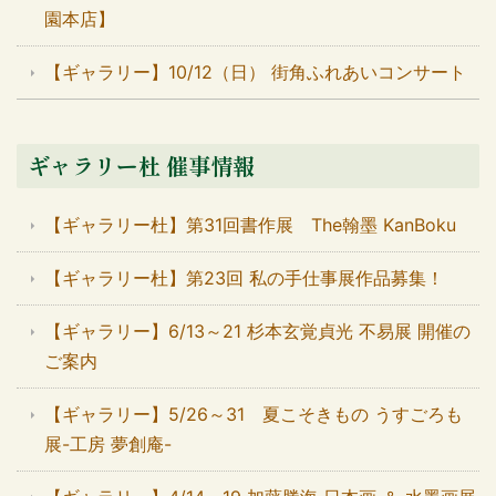
園本店】
【ギャラリー】10/12（日） 街角ふれあいコンサート
ギャラリー杜 催事情報
【ギャラリー杜】第31回書作展 The翰墨 KanBoku
【ギャラリー杜】第23回 私の手仕事展作品募集！
【ギャラリー】6/13～21 杉本玄覚貞光 不易展 開催の
ご案内
【ギャラリー】5/26～31 夏こそきもの うすごろも
展-工房 夢創庵-