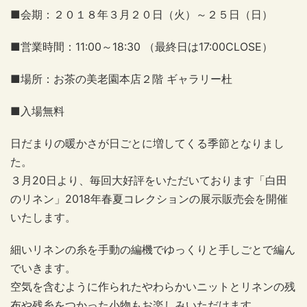
■会期：２０１８年３月２０日（火）～２５日（日）
■営業時間：11:00～18:30 （最終日は17:00CLOSE）
■場所：お茶の美老園本店２階 ギャラリー杜
■入場無料
日だまりの暖かさが日ごとに増してくる季節となりまし
た。
３月20日より、毎回大好評をいただいております「白田
のリネン」2018年春夏コレクションの展示販売会を開催
いたします。
細いリネンの糸を手動の編機でゆっくりと手しごとで編ん
でいきます。
空気を含むように作られたやわらかいニットとリネンの残
布や残糸をつかった小物もお楽しみいただけます。