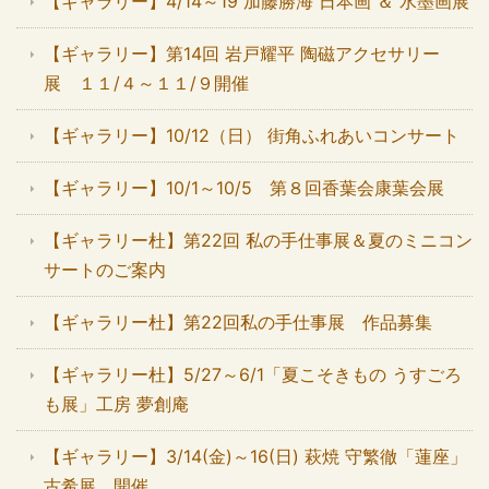
【ギャラリー】4/14～19 加藤勝海 日本画 ＆ 水墨画展
【ギャラリー】第14回 岩戸耀平 陶磁アクセサリー
展 １１/４～１１/９開催
【ギャラリー】10/12（日） 街角ふれあいコンサート
【ギャラリー】10/1～10/5 第８回香葉会康葉会展
【ギャラリー杜】第22回 私の手仕事展＆夏のミニコン
サートのご案内
【ギャラリー杜】第22回私の手仕事展 作品募集
【ギャラリー杜】5/27～6/1「夏こそきもの うすごろ
も展」工房 夢創庵
【ギャラリー】3/14(金)～16(日) 萩焼 守繁徹「蓮座」
古希展 開催