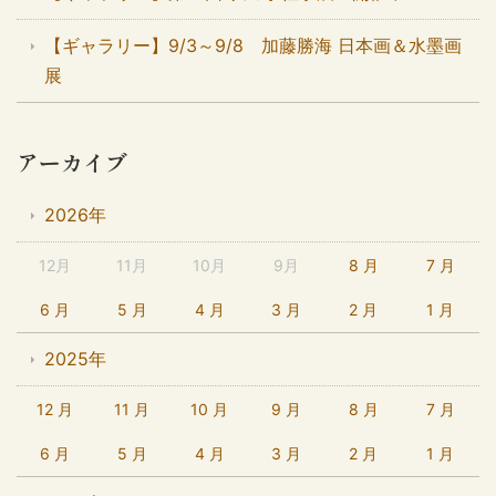
【ギャラリー】9/3～9/8 加藤勝海 日本画＆水墨画
展
アーカイブ
2026年
12月
11月
10月
9月
8 月
7 月
6 月
5 月
4 月
3 月
2 月
1 月
2025年
12 月
11 月
10 月
9 月
8 月
7 月
6 月
5 月
4 月
3 月
2 月
1 月