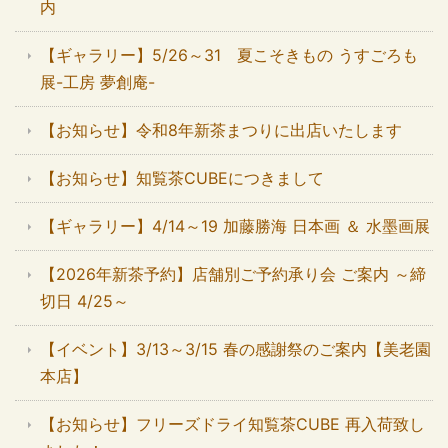
内
【ギャラリー】5/26～31 夏こそきもの うすごろも
展-工房 夢創庵-
【お知らせ】令和8年新茶まつりに出店いたします
【お知らせ】知覧茶CUBEにつきまして
【ギャラリー】4/14～19 加藤勝海 日本画 ＆ 水墨画展
【2026年新茶予約】店舗別ご予約承り会 ご案内 ～締
切日 4/25～
【イベント】3/13～3/15 春の感謝祭のご案内【美老園
本店】
【お知らせ】フリーズドライ知覧茶CUBE 再入荷致し