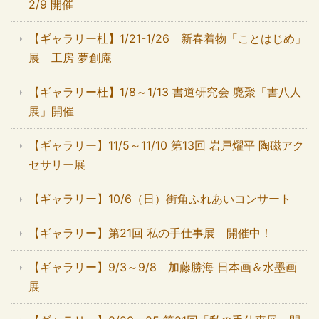
2/9 開催
【ギャラリー杜】1/21-1/26 新春着物「ことはじめ」
展 工房 夢創庵
【ギャラリー杜】1/8～1/13 書道研究会 麑聚「書八人
展」開催
【ギャラリー】11/5～11/10 第13回 岩戸燿平 陶磁アク
セサリー展
【ギャラリー】10/6（日）街角ふれあいコンサート
【ギャラリー】第21回 私の手仕事展 開催中！
【ギャラリー】9/3～9/8 加藤勝海 日本画＆水墨画
展