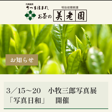
お知らせ
3／15～20 小牧三郎写真展
「写真日和」 開催