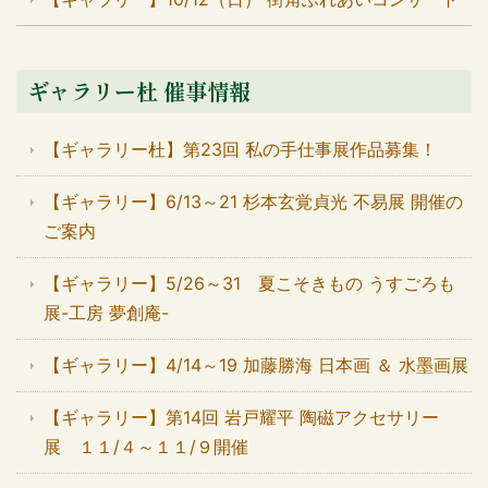
ギャラリー杜 催事情報
【ギャラリー杜】第23回 私の手仕事展作品募集！
【ギャラリー】6/13～21 杉本玄覚貞光 不易展 開催の
ご案内
【ギャラリー】5/26～31 夏こそきもの うすごろも
展-工房 夢創庵-
【ギャラリー】4/14～19 加藤勝海 日本画 ＆ 水墨画展
【ギャラリー】第14回 岩戸耀平 陶磁アクセサリー
展 １１/４～１１/９開催