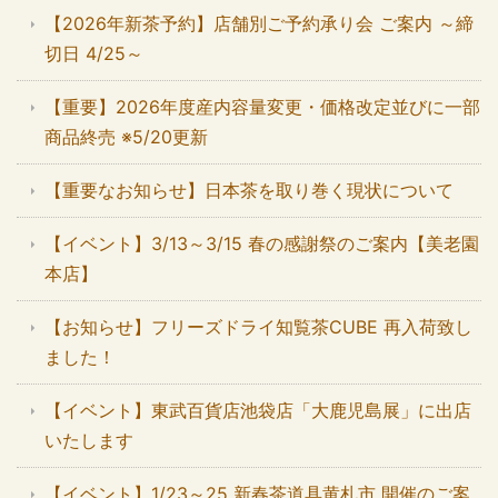
【2026年新茶予約】店舗別ご予約承り会 ご案内 ～締
切日 4/25～
【重要】2026年度産内容量変更・価格改定並びに一部
商品終売 ※5/20更新
【重要なお知らせ】日本茶を取り巻く現状について
【イベント】3/13～3/15 春の感謝祭のご案内【美老園
本店】
【お知らせ】フリーズドライ知覧茶CUBE 再入荷致し
ました！
【イベント】東武百貨店池袋店「大鹿児島展」に出店
いたします
【イベント】1/23～25 新春茶道具黄札市 開催のご案