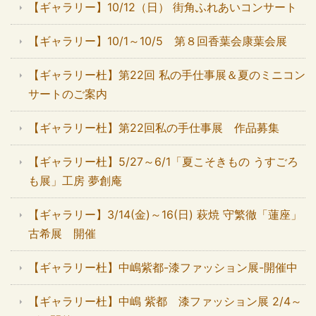
【ギャラリー】10/12（日） 街角ふれあいコンサート
【ギャラリー】10/1～10/5 第８回香葉会康葉会展
【ギャラリー杜】第22回 私の手仕事展＆夏のミニコン
サートのご案内
【ギャラリー杜】第22回私の手仕事展 作品募集
【ギャラリー杜】5/27～6/1「夏こそきもの うすごろ
も展」工房 夢創庵
【ギャラリー】3/14(金)～16(日) 萩焼 守繁徹「蓮座」
古希展 開催
【ギャラリー杜】中嶋紫都-漆ファッション展-開催中
【ギャラリー杜】中嶋 紫都 漆ファッション展 2/4～