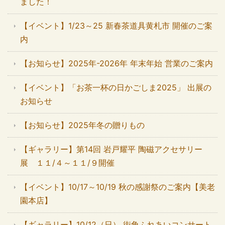
ました！
【イベント】1/23～25 新春茶道具黄札市 開催のご案
内
【お知らせ】2025年-2026年 年末年始 営業のご案内
【イベント】「お茶一杯の日かごしま2025」 出展の
お知らせ
【お知らせ】2025年冬の贈りもの
【ギャラリー】第14回 岩戸耀平 陶磁アクセサリー
展 １１/４～１１/９開催
【イベント】10/17～10/19 秋の感謝祭のご案内【美老
園本店】
【ギャラリー】10/12（日） 街角ふれあいコンサート