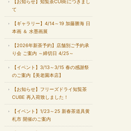
【お知らせ】知覧茶CUBEにつきまし
て
【ギャラリー】4/14～19 加藤勝海 日
本画 ＆ 水墨画展
【2026年新茶予約】店舗別ご予約承
り会 ご案内 ～締切日 4/25～
【イベント】3/13～3/15 春の感謝祭
のご案内【美老園本店】
【お知らせ】フリーズドライ知覧茶
CUBE 再入荷致しました！
【イベント】1/23～25 新春茶道具黄
札市 開催のご案内