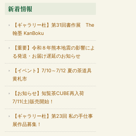
新着情報
【ギャラリー杜】第31回書作展 The
翰墨 KanBoku
【重要】令和８年熊本地震の影響によ
る発送・お届け遅延のお知らせ
【イベント】7/10～7/12 夏の茶道具
黄札市
【お知らせ】知覧茶CUBE再入荷
7/11(土)販売開始！
【ギャラリー杜】第23回 私の手仕事
展作品募集！