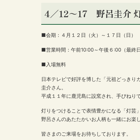
4／12～17 野呂圭介
■会期：４月１２日（火）～１７日（日）
■営業時間：午前10:00～午後６:00（最
■入場無料
日本テレビで好評を博した「元祖どっきり
圭介さん。
平成１１年に鹿児島に設窯され、手びねり
灯りをつけることで表情豊かになる「灯芸
野呂さんのあたたかいお人柄も一緒にお楽
皆さまのご来場をお待ちしております。