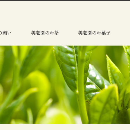
の願い
美老園のお茶
美老園のお菓子