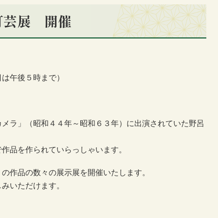
 灯芸展 開催
終日は午後５時まで）
カメラ」（昭和４４年～昭和６３年）に出演されていた野呂
で作品を作られていらっしゃいます。
」の作品の数々の展示展を開催いたします。
しみいただけます。