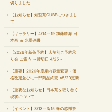
切りました
【お知らせ】知覧茶CUBEにつきまし
て
【ギャラリー】4/14～19 加藤勝海 日
本画 ＆ 水墨画展
【2026年新茶予約】店舗別ご予約承
り会 ご案内 ～締切日 4/25～
【重要】2026年度産内容量変更・価
格改定並びに一部商品終売 ※5/20更新
【重要なお知らせ】日本茶を取り巻く
現状について
【イベント】3/13～3/15 春の感謝祭