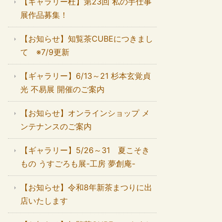
【ギャラリー杜】第23回 私の手仕事
展作品募集！
【お知らせ】知覧茶CUBEにつきまし
て ※7/9更新
【ギャラリー】6/13～21 杉本玄覚貞
光 不易展 開催のご案内
【お知らせ】オンラインショップ メ
ンテナンスのご案内
【ギャラリー】5/26～31 夏こそき
もの うすごろも展-工房 夢創庵-
【お知らせ】令和8年新茶まつりに出
店いたします