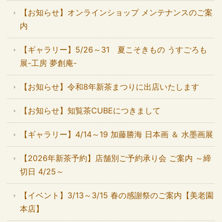
【お知らせ】オンラインショップ メンテナンスのご案
内
【ギャラリー】5/26～31 夏こそきもの うすごろも
展-工房 夢創庵-
【お知らせ】令和8年新茶まつりに出店いたします
【お知らせ】知覧茶CUBEにつきまして
【ギャラリー】4/14～19 加藤勝海 日本画 ＆ 水墨画展
【2026年新茶予約】店舗別ご予約承り会 ご案内 ～締
切日 4/25～
【イベント】3/13～3/15 春の感謝祭のご案内【美老園
本店】