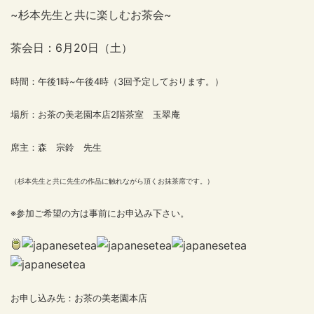
~杉本先生と共に楽しむお茶会~
茶会日：6月20日（土）
時間：午後1時~午後4時（3回予定しております。）
場所：お茶の美老園本店2階茶室 玉翠庵
席主：森 宗鈴 先生
（杉本先生と共に先生の作品に触れながら頂くお抹茶席です。）
※参加ご希望の方は事前にお申込み下さい。
お申し込み先：お茶の美老園本店