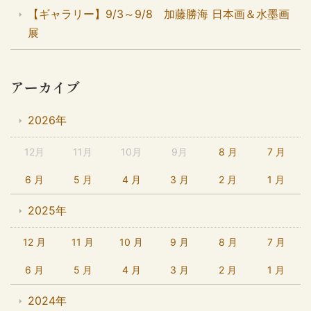
【ギャラリー】9/3～9/8 加藤勝海 日本画＆水墨画
展
アーカイブ
2026年
12月
11月
10月
9月
8 月
7 月
6 月
5 月
4 月
3 月
2 月
1 月
2025年
12 月
11 月
10 月
9 月
8 月
7 月
6 月
5 月
4 月
3 月
2 月
1 月
2024年