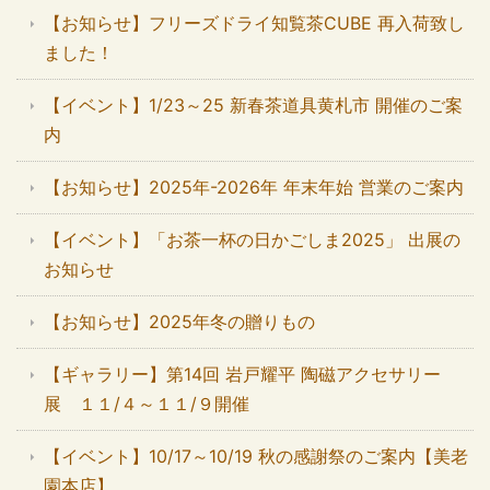
【お知らせ】フリーズドライ知覧茶CUBE 再入荷致し
ました！
【イベント】1/23～25 新春茶道具黄札市 開催のご案
内
【お知らせ】2025年-2026年 年末年始 営業のご案内
【イベント】「お茶一杯の日かごしま2025」 出展の
お知らせ
【お知らせ】2025年冬の贈りもの
【ギャラリー】第14回 岩戸耀平 陶磁アクセサリー
展 １１/４～１１/９開催
【イベント】10/17～10/19 秋の感謝祭のご案内【美老
園本店】