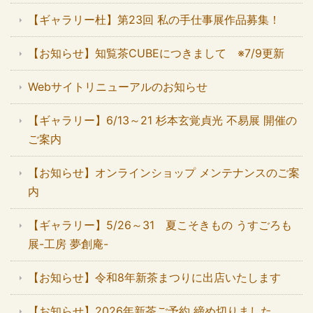
【ギャラリー杜】第23回 私の手仕事展作品募集！
【お知らせ】知覧茶CUBEにつきまして ※7/9更新
Webサイトリニューアルのお知らせ
【ギャラリー】6/13～21 杉本玄覚貞光 不易展 開催の
ご案内
【お知らせ】オンラインショップ メンテナンスのご案
内
【ギャラリー】5/26～31 夏こそきもの うすごろも
展-工房 夢創庵-
【お知らせ】令和8年新茶まつりに出店いたします
【お知らせ】2026年新茶ご予約 締め切りました