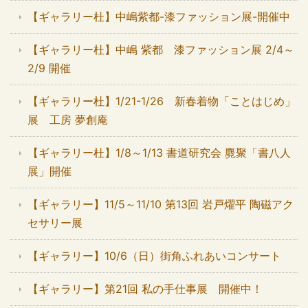
【ギャラリー杜】中嶋紫都-漆ファッション展-開催中
【ギャラリー杜】中嶋 紫都 漆ファッション展 2/4～
2/9 開催
【ギャラリー杜】1/21-1/26 新春着物「ことはじめ」
展 工房 夢創庵
【ギャラリー杜】1/8～1/13 書道研究会 麑聚「書八人
展」開催
【ギャラリー】11/5～11/10 第13回 岩戸燿平 陶磁アク
セサリー展
【ギャラリー】10/6（日）街角ふれあいコンサート
【ギャラリー】第21回 私の手仕事展 開催中！