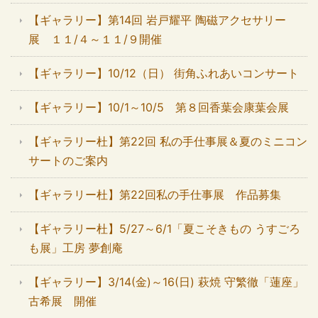
【ギャラリー】第14回 岩戸耀平 陶磁アクセサリー
展 １１/４～１１/９開催
【ギャラリー】10/12（日） 街角ふれあいコンサート
【ギャラリー】10/1～10/5 第８回香葉会康葉会展
【ギャラリー杜】第22回 私の手仕事展＆夏のミニコン
サートのご案内
【ギャラリー杜】第22回私の手仕事展 作品募集
【ギャラリー杜】5/27～6/1「夏こそきもの うすごろ
も展」工房 夢創庵
【ギャラリー】3/14(金)～16(日) 萩焼 守繁徹「蓮座」
古希展 開催