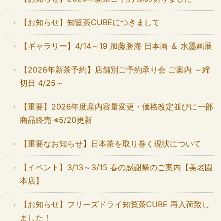
【お知らせ】知覧茶CUBEにつきまして
【ギャラリー】4/14～19 加藤勝海 日本画 ＆ 水墨画展
【2026年新茶予約】店舗別ご予約承り会 ご案内 ～締
切日 4/25～
【重要】2026年度産内容量変更・価格改定並びに一部
商品終売 ※5/20更新
【重要なお知らせ】日本茶を取り巻く現状について
【イベント】3/13～3/15 春の感謝祭のご案内【美老園
本店】
【お知らせ】フリーズドライ知覧茶CUBE 再入荷致し
ました！