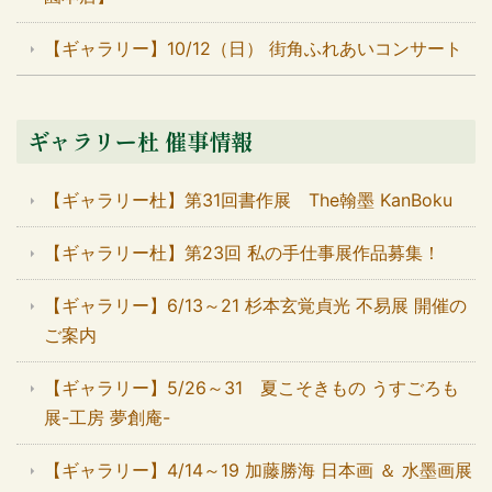
【ギャラリー】10/12（日） 街角ふれあいコンサート
ギャラリー杜 催事情報
【ギャラリー杜】第31回書作展 The翰墨 KanBoku
【ギャラリー杜】第23回 私の手仕事展作品募集！
【ギャラリー】6/13～21 杉本玄覚貞光 不易展 開催の
ご案内
【ギャラリー】5/26～31 夏こそきもの うすごろも
展-工房 夢創庵-
【ギャラリー】4/14～19 加藤勝海 日本画 ＆ 水墨画展