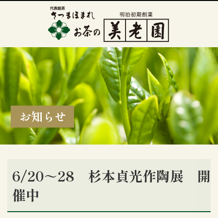
お知らせ
6/20～28 杉本貞光作陶展 開
催中