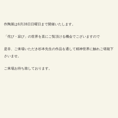
作陶展は6月28日日曜日まで開催いたします。
「侘び・寂び」の世界を直にご覧頂ける機会でございますので
是非、ご来場いただき杉本先生の作品を通して精神世界に触れご堪能下
さいませ。
ご来場お待ち致しております。