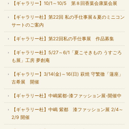
【ギャラリー】10/1～10/5 第８回香葉会康葉会展
【ギャラリー杜】第22回 私の手仕事展＆夏のミニコン
サートのご案内
【ギャラリー杜】第22回私の手仕事展 作品募集
【ギャラリー杜】5/27～6/1「夏こそきもの うすごろ
も展」工房 夢創庵
【ギャラリー】3/14(金)～16(日) 萩焼 守繁徹「蓮座」
古希展 開催
【ギャラリー杜】中嶋紫都-漆ファッション展-開催中
【ギャラリー杜】中嶋 紫都 漆ファッション展 2/4～
2/9 開催