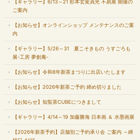
【ギャラリー】6/13～21 杉本玄覚貞光 不易展 開催の
ご案内
【お知らせ】オンラインショップ メンテナンスのご案
内
【ギャラリー】5/26～31 夏こそきもの うすごろも
展-工房 夢創庵-
【お知らせ】令和8年新茶まつりに出店いたします
【お知らせ】2026年新茶ご予約 締め切りました
【お知らせ】知覧茶CUBEにつきまして
【ギャラリー】4/14～19 加藤勝海 日本画 ＆ 水墨画展
【2026年新茶予約】店舗別ご予約承り会 ご案内 ～締