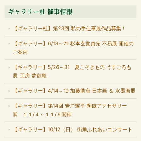
ギャラリー杜 催事情報
【ギャラリー杜】第23回 私の手仕事展作品募集！
【ギャラリー】6/13～21 杉本玄覚貞光 不易展 開催の
ご案内
【ギャラリー】5/26～31 夏こそきもの うすごろも
展-工房 夢創庵-
【ギャラリー】4/14～19 加藤勝海 日本画 ＆ 水墨画展
【ギャラリー】第14回 岩戸耀平 陶磁アクセサリー
展 １１/４～１１/９開催
【ギャラリー】10/12（日） 街角ふれあいコンサート