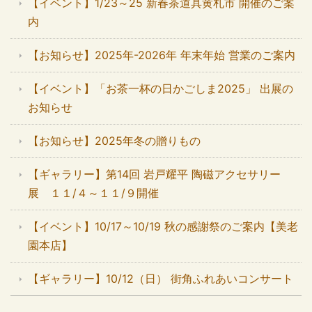
【イベント】1/23～25 新春茶道具黄札市 開催のご案
内
【お知らせ】2025年-2026年 年末年始 営業のご案内
【イベント】「お茶一杯の日かごしま2025」 出展の
お知らせ
【お知らせ】2025年冬の贈りもの
【ギャラリー】第14回 岩戸耀平 陶磁アクセサリー
展 １１/４～１１/９開催
【イベント】10/17～10/19 秋の感謝祭のご案内【美老
園本店】
【ギャラリー】10/12（日） 街角ふれあいコンサート