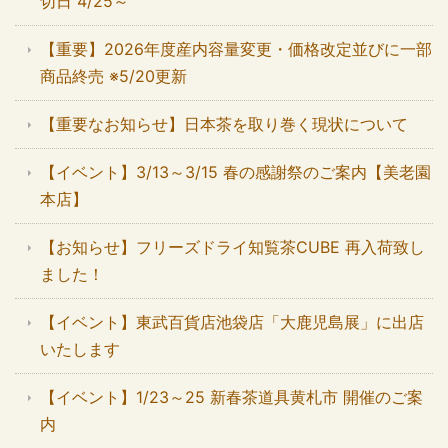
切日 4/25～
【重要】2026年度産内容量変更・価格改定並びに一部
商品終売 ※5/20更新
【重要なお知らせ】日本茶を取り巻く現状について
【イベント】3/13～3/15 春の感謝祭のご案内【美老園
本店】
【お知らせ】フリーズドライ知覧茶CUBE 再入荷致し
ました！
【イベント】東武百貨店池袋店「大鹿児島展」に出店
いたします
【イベント】1/23～25 新春茶道具黄札市 開催のご案
内