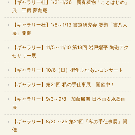
【ギャラリー杜】1/21-1/26 新春着物「ことはじめ」
展 工房 夢創庵
【ギャラリー杜】1/8～1/13 書道研究会 麑聚「書八人
展」開催
【ギャラリー】11/5～11/10 第13回 岩戸燿平 陶磁アク
セサリー展
【ギャラリー】10/6（日）街角ふれあいコンサート
【ギャラリー】第21回 私の手仕事展 開催中！
【ギャラリー】9/3～9/8 加藤勝海 日本画＆水墨画
展
【ギャラリー】8/20～25 第21回「私の手仕事展」開
催