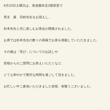
6
月20日土曜日は、美老園本店2階茶室で
席主 森 宗鈴先生をお迎えし、
杉本先生と共に楽しむお茶会が開催されました。
お席では杉本先生の数々の茶碗でお茶を堪能していただきました。
その後は「侘び」についてのお話しや
皆様からのご質問にお答えいただくなど、
とても和やかで贅沢な時間を過ごして頂きました。
お忙しい中ご参加いただきました皆様、有難うございました。