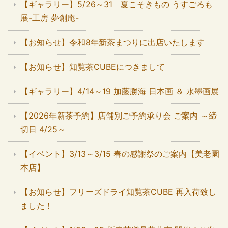
【ギャラリー】5/26～31 夏こそきもの うすごろも
展-工房 夢創庵-
【お知らせ】令和8年新茶まつりに出店いたします
【お知らせ】知覧茶CUBEにつきまして
【ギャラリー】4/14～19 加藤勝海 日本画 ＆ 水墨画展
【2026年新茶予約】店舗別ご予約承り会 ご案内 ～締
切日 4/25～
【イベント】3/13～3/15 春の感謝祭のご案内【美老園
本店】
【お知らせ】フリーズドライ知覧茶CUBE 再入荷致し
ました！