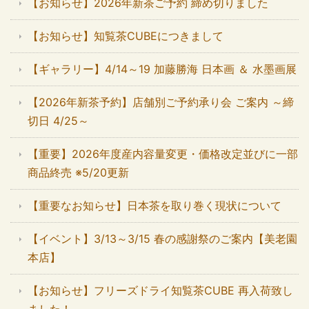
【お知らせ】2026年新茶ご予約 締め切りました
【お知らせ】知覧茶CUBEにつきまして
【ギャラリー】4/14～19 加藤勝海 日本画 ＆ 水墨画展
【2026年新茶予約】店舗別ご予約承り会 ご案内 ～締
切日 4/25～
【重要】2026年度産内容量変更・価格改定並びに一部
商品終売 ※5/20更新
【重要なお知らせ】日本茶を取り巻く現状について
【イベント】3/13～3/15 春の感謝祭のご案内【美老園
本店】
【お知らせ】フリーズドライ知覧茶CUBE 再入荷致し