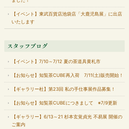
ました！
【イベント】東武百貨店池袋店「大鹿児島展」に出店
いたします
スタッフブログ
【イベント】7/10～7/12 夏の茶道具黄札市
【お知らせ】知覧茶CUBE再入荷 7/11(土)販売開始！
【ギャラリー杜】第23回 私の手仕事展作品募集！
【お知らせ】知覧茶CUBEにつきまして ※7/9更新
【ギャラリー】6/13～21 杉本玄覚貞光 不易展 開催の
ご案内