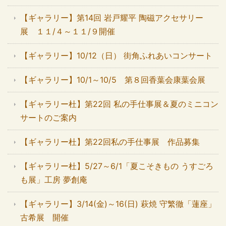
【ギャラリー】第14回 岩戸耀平 陶磁アクセサリー
展 １１/４～１１/９開催
【ギャラリー】10/12（日） 街角ふれあいコンサート
【ギャラリー】10/1～10/5 第８回香葉会康葉会展
【ギャラリー杜】第22回 私の手仕事展＆夏のミニコン
サートのご案内
【ギャラリー杜】第22回私の手仕事展 作品募集
【ギャラリー杜】5/27～6/1「夏こそきもの うすごろ
も展」工房 夢創庵
【ギャラリー】3/14(金)～16(日) 萩焼 守繁徹「蓮座」
古希展 開催