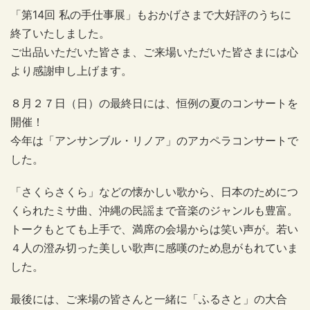
「第14回 私の手仕事展」もおかげさまで大好評のうちに
終了いたしました。
ご出品いただいた皆さま、ご来場いただいた皆さまには心
より感謝申し上げます。
８月２７日（日）の最終日には、恒例の夏のコンサートを
開催！
今年は「アンサンブル・リノア」のアカペラコンサートで
した。
「さくらさくら」などの懐かしい歌から、日本のためにつ
くられたミサ曲、沖縄の民謡まで音楽のジャンルも豊富。
トークもとても上手で、満席の会場からは笑い声が。若い
４人の澄み切った美しい歌声に感嘆のため息がもれていま
した。
最後には、ご来場の皆さんと一緒に「ふるさと」の大合