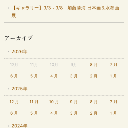
【ギャラリー】9/3～9/8 加藤勝海 日本画＆水墨画
展
アーカイブ
2026年
12月
11月
10月
9月
8 月
7 月
6 月
5 月
4 月
3 月
2 月
1 月
2025年
12 月
11 月
10 月
9 月
8 月
7 月
6 月
5 月
4 月
3 月
2 月
1 月
2024年