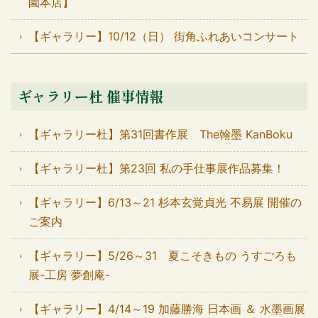
園本店】
【ギャラリー】10/12（日） 街角ふれあいコンサート
ギャラリー杜 催事情報
【ギャラリー杜】第31回書作展 The翰墨 KanBoku
【ギャラリー杜】第23回 私の手仕事展作品募集！
【ギャラリー】6/13～21 杉本玄覚貞光 不易展 開催の
ご案内
【ギャラリー】5/26～31 夏こそきもの うすごろも
展-工房 夢創庵-
【ギャラリー】4/14～19 加藤勝海 日本画 ＆ 水墨画展