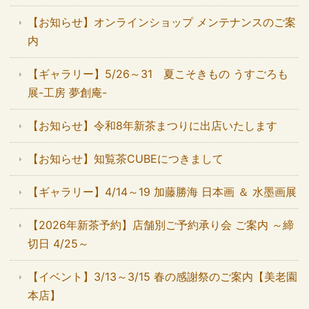
【お知らせ】オンラインショップ メンテナンスのご案
内
【ギャラリー】5/26～31 夏こそきもの うすごろも
展-工房 夢創庵-
【お知らせ】令和8年新茶まつりに出店いたします
【お知らせ】知覧茶CUBEにつきまして
【ギャラリー】4/14～19 加藤勝海 日本画 ＆ 水墨画展
【2026年新茶予約】店舗別ご予約承り会 ご案内 ～締
切日 4/25～
【イベント】3/13～3/15 春の感謝祭のご案内【美老園
本店】