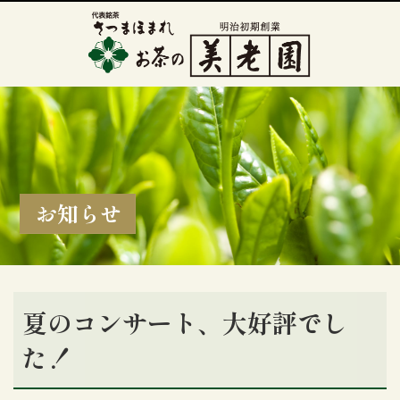
お知らせ
夏のコンサート、大好評でし
た！