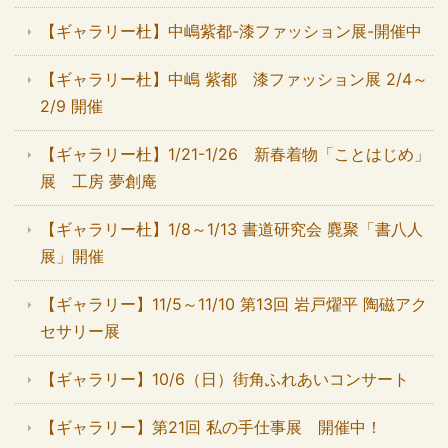
【ギャラリー杜】中嶋紫都-漆ファッション展-開催中
【ギャラリー杜】中嶋 紫都 漆ファッション展 2/4～
2/9 開催
【ギャラリー杜】1/21-1/26 新春着物「ことはじめ」
展 工房 夢創庵
【ギャラリー杜】1/8～1/13 書道研究会 麑聚「書八人
展」開催
【ギャラリー】11/5～11/10 第13回 岩戸燿平 陶磁アク
セサリー展
【ギャラリー】10/6（日）街角ふれあいコンサート
【ギャラリー】第21回 私の手仕事展 開催中！