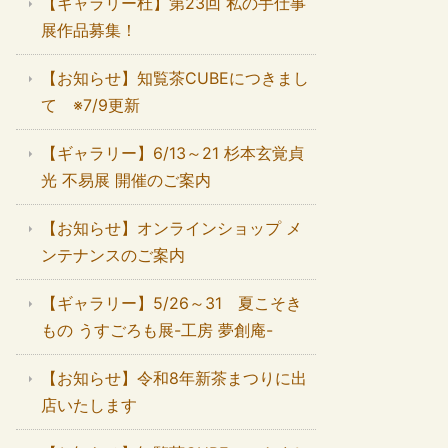
【ギャラリー杜】第23回 私の手仕事
展作品募集！
【お知らせ】知覧茶CUBEにつきまし
て ※7/9更新
【ギャラリー】6/13～21 杉本玄覚貞
光 不易展 開催のご案内
【お知らせ】オンラインショップ メ
ンテナンスのご案内
【ギャラリー】5/26～31 夏こそき
もの うすごろも展-工房 夢創庵-
【お知らせ】令和8年新茶まつりに出
店いたします