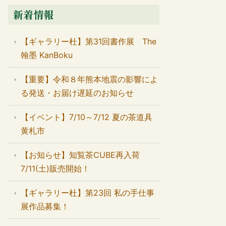
新着情報
【ギャラリー杜】第31回書作展 The
翰墨 KanBoku
【重要】令和８年熊本地震の影響によ
る発送・お届け遅延のお知らせ
【イベント】7/10～7/12 夏の茶道具
黄札市
【お知らせ】知覧茶CUBE再入荷
7/11(土)販売開始！
【ギャラリー杜】第23回 私の手仕事
展作品募集！