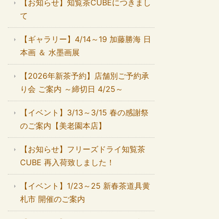
【お知らせ】知覧茶CUBEにつきまし
て
【ギャラリー】4/14～19 加藤勝海 日
本画 ＆ 水墨画展
【2026年新茶予約】店舗別ご予約承
り会 ご案内 ～締切日 4/25～
【イベント】3/13～3/15 春の感謝祭
のご案内【美老園本店】
【お知らせ】フリーズドライ知覧茶
CUBE 再入荷致しました！
【イベント】1/23～25 新春茶道具黄
札市 開催のご案内