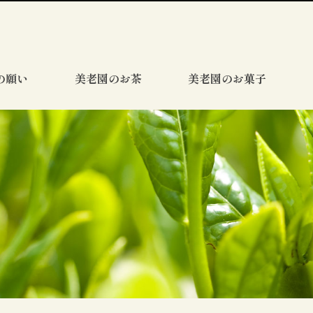
の願い
美老園のお茶
美老園のお菓子