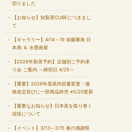
切りました
【お知らせ】知覧茶CUBEにつきまし
て
【ギャラリー】4/14～19 加藤勝海 日
本画 ＆ 水墨画展
【2026年新茶予約】店舗別ご予約承
り会 ご案内 ～締切日 4/25～
【重要】2026年度産内容量変更・価
格改定並びに一部商品終売 ※5/20更新
【重要なお知らせ】日本茶を取り巻く
現状について
【イベント】3/13～3/15 春の感謝祭