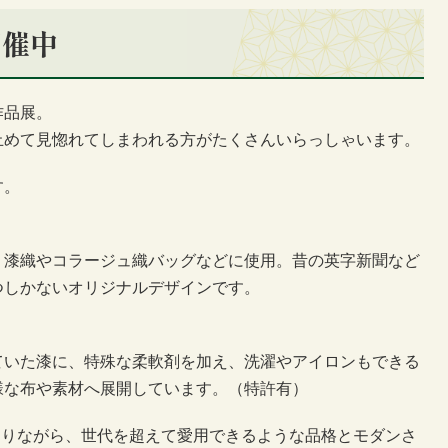
開催中
作品展。
止めて見惚れてしまわれる方がたくさんいらっしゃいます。
す。
、漆織やコラージュ織バッグなどに使用。昔の英字新聞など
つしかないオリジナルデザインです。
ていた漆に、特殊な柔軟剤を加え、洗濯やアイロンもできる
様な布や素材へ展開しています。（特許有）
ありながら、世代を超えて愛用できるような品格とモダンさ