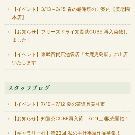
【イベント】3/13～3/15 春の感謝祭のご案内【美老園
本店】
【お知らせ】フリーズドライ知覧茶CUBE 再入荷致し
ました！
【イベント】東武百貨店池袋店「大鹿児島展」に出店
いたします
スタッフブログ
【イベント】7/10～7/12 夏の茶道具黄札市
【お知らせ】知覧茶CUBE再入荷 7/11(土)販売開始！
【ギャラリー杜】第23回 私の手仕事展作品募集！