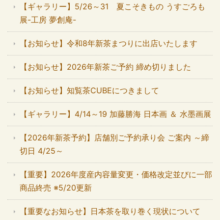
【ギャラリー】5/26～31 夏こそきもの うすごろも
展-工房 夢創庵-
【お知らせ】令和8年新茶まつりに出店いたします
【お知らせ】2026年新茶ご予約 締め切りました
【お知らせ】知覧茶CUBEにつきまして
【ギャラリー】4/14～19 加藤勝海 日本画 ＆ 水墨画展
【2026年新茶予約】店舗別ご予約承り会 ご案内 ～締
切日 4/25～
【重要】2026年度産内容量変更・価格改定並びに一部
商品終売 ※5/20更新
【重要なお知らせ】日本茶を取り巻く現状について