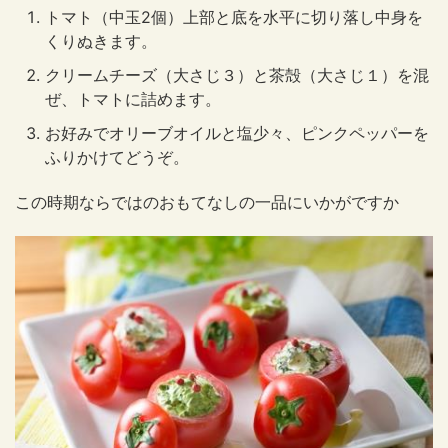
トマト（中玉2個）上部と底を水平に切り落し中身を
くりぬきます。
クリームチーズ（大さじ３）と茶殻（大さじ１）を混
ぜ、トマトに詰めます。
お好みでオリーブオイルと塩少々、ピンクペッパーを
ふりかけてどうぞ。
この時期ならではのおもてなしの一品にいかがですか