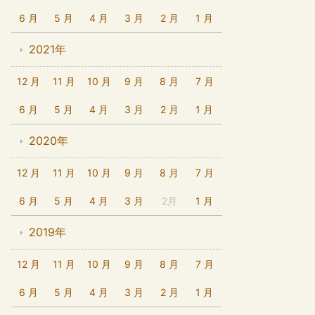
6 月
5 月
4 月
3 月
2 月
1 月
2021年
12 月
11 月
10 月
9 月
8 月
7 月
6 月
5 月
4 月
3 月
2 月
1 月
2020年
12 月
11 月
10 月
9 月
8 月
7 月
6 月
5 月
4 月
3 月
2月
1 月
2019年
12 月
11 月
10 月
9 月
8 月
7 月
6 月
5 月
4 月
3 月
2 月
1 月