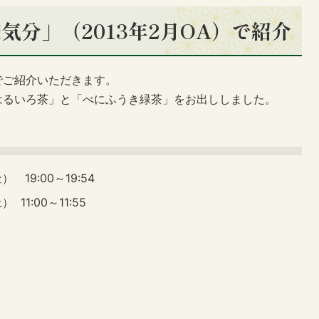
気分」（2013年2月OA）で紹介
でご紹介いただきます。
はるいろ茶」と「べにふうき緑茶」をお出ししました。
 19:00～19:54
:00～11:55