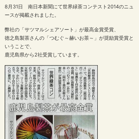
8月31日 南日本新聞にて世界緑茶コンテスト2014のニュ
ースが掲載されました。
弊社の「サツマルシェアソート」が最高金賞受賞、
徳之島製茶さんの「つむぐ～赫いお茶～」が奨励賞受賞と
いうことで、
鹿児島県から2社受賞しています。