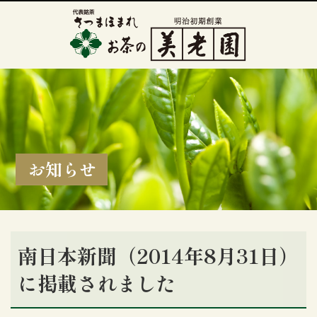
お知らせ
南日本新聞（2014年8月31日）
に掲載されました