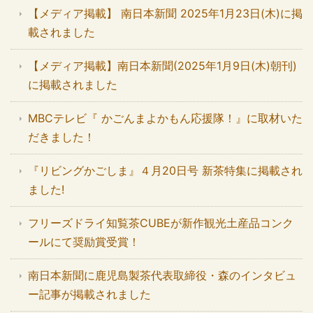
【メディア掲載】 南日本新聞 2025年1月23日(木)に掲
載されました
【メディア掲載】南日本新聞(2025年1月9日(木)朝刊)
に掲載されました
MBCテレビ『 かごんまよかもん応援隊！』に取材いた
だきました！
『リビングかごしま』４月20日号 新茶特集に掲載され
ました!
フリーズドライ知覧茶CUBEが新作観光土産品コンク
ールにて奨励賞受賞！
南日本新聞に鹿児島製茶代表取締役・森のインタビュ
ー記事が掲載されました