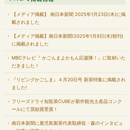
【メディア掲載】 南日本新聞 2025年1月23日(木)に掲
載されました
【メディア掲載】南日本新聞(2025年1月9日(木)朝刊)
に掲載されました
MBCテレビ『 かごんまよかもん応援隊！』に取材いた
だきました！
『リビングかごしま』４月20日号 新茶特集に掲載され
ました!
フリーズドライ知覧茶CUBEが新作観光土産品コンク
ールにて奨励賞受賞！
南日本新聞に鹿児島製茶代表取締役・森のインタビュ