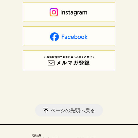
ページの先頭へ戻る