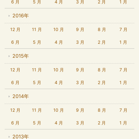
6 月
5 月
4 月
3 月
2 月
1 月
2016年
12 月
11 月
10 月
9 月
8 月
7 月
6 月
5 月
4 月
3 月
2 月
1 月
2015年
12 月
11 月
10 月
9 月
8 月
7 月
6 月
5 月
4 月
3 月
2 月
1 月
2014年
12 月
11 月
10 月
9 月
8 月
7 月
6 月
5 月
4 月
3 月
2 月
1 月
2013年