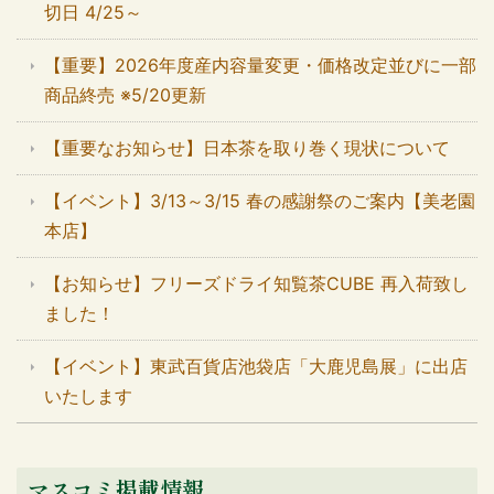
切日 4/25～
【重要】2026年度産内容量変更・価格改定並びに一部
商品終売 ※5/20更新
【重要なお知らせ】日本茶を取り巻く現状について
【イベント】3/13～3/15 春の感謝祭のご案内【美老園
本店】
【お知らせ】フリーズドライ知覧茶CUBE 再入荷致し
ました！
【イベント】東武百貨店池袋店「大鹿児島展」に出店
いたします
マスコミ掲載情報