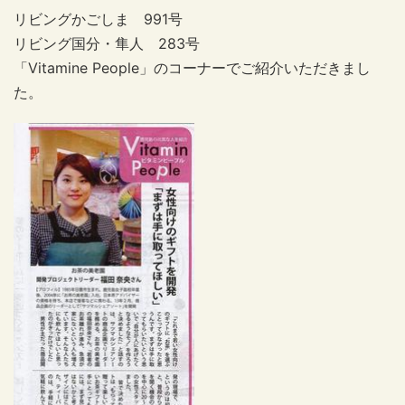
リビングかごしま 991号
リビング国分・隼人 283号
「Vitamine People」のコーナーでご紹介いただきまし
た。