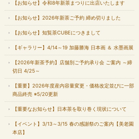
【お知らせ】令和8年新茶まつりに出店いたします
【お知らせ】2026年新茶ご予約 締め切りました
【お知らせ】知覧茶CUBEにつきまして
【ギャラリー】4/14～19 加藤勝海 日本画 ＆ 水墨画展
【2026年新茶予約】店舗別ご予約承り会 ご案内 ～締
切日 4/25～
【重要】2026年度産内容量変更・価格改定並びに一部
商品終売 ※5/20更新
【重要なお知らせ】日本茶を取り巻く現状について
【イベント】3/13～3/15 春の感謝祭のご案内【美老園
本店】